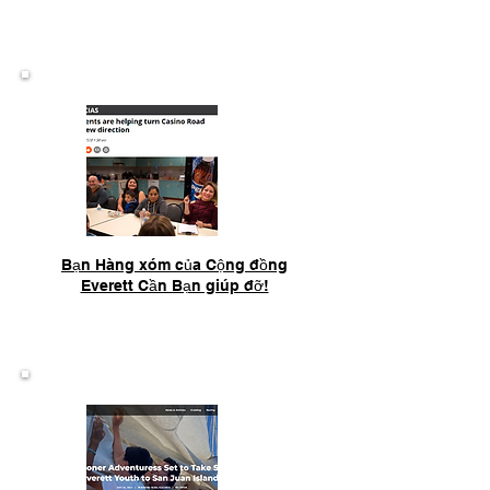
Bạn Hàng xóm của Cộng đồng
Everett Cần Bạn giúp đỡ!