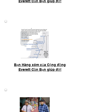
Everett Cần Bạn giúp đỡ!
Bạn Hàng xóm của Cộng đồng
Everett Cần Bạn giúp đỡ!