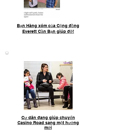
Bạn Hàng xóm của Cộng đồng
Everett Cần Bạn giúp đỡ!
Cư dân đang giúp chuyển
Casino Road sang một hướng
mới