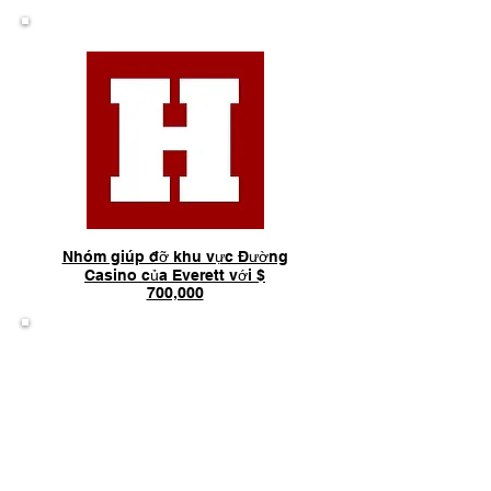
Nhóm giúp đỡ khu vực Đường
Casino của Everett với $
700,000