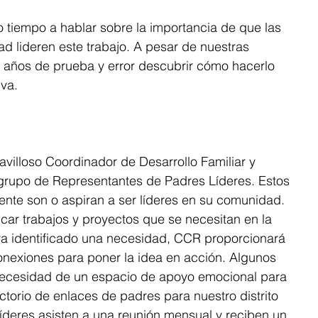
iempo a hablar sobre la importancia de que las
ad lideren este trabajo. A pesar de nuestras
2 años de prueba y error descubrir cómo hacerlo
iva.
.
avilloso Coordinador de Desarrollo Familiar y
grupo de Representantes de Padres Líderes. Estos
nte son o aspiran a ser líderes en su comunidad.
ficar trabajos y proyectos que se necesitan en la
a identificado una necesidad, CCR proporcionará
conexiones para poner la idea en acción. Algunos
 necesidad de un espacio de apoyo emocional para
ctorio de enlaces de padres para nuestro distrito
líderes asisten a una reunión mensual y reciben un