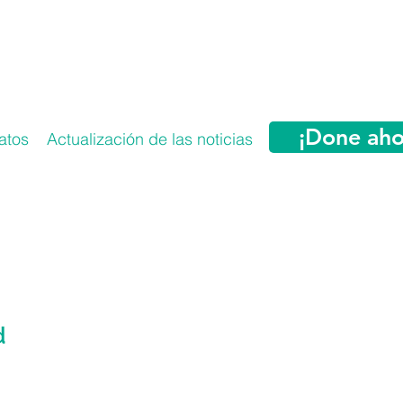
¡Done aho
atos
Actualización de las noticias
More
d