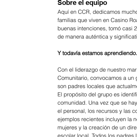
Sobre el equipo
Aquí en CCR, dedicamos mucho t
familias que viven en Casino Ro
buenas intenciones, tomó casi 
de manera auténtica y significat
Y todavía estamos aprendiendo
Con el liderazgo de nuestro mar
Comunitario, convocamos a un 
son padres locales que actualme
El propósito del grupo es identi
comunidad. Una vez que se hay
el personal, los recursos y las 
ejemplos recientes incluyen la
mujeres y la creación de un dire
escolar local. Todos los padres 