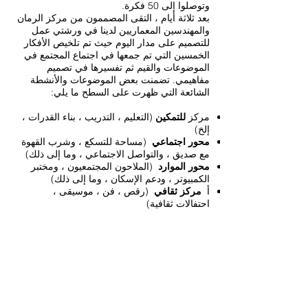
وتوصلوا إلى 50 فكرة.
بعد ثلاثة أيام ، التقى المصممون من مركز الرمان
والمهندسين المعماريين لدينا في ورشتي عمل
للتصميم على مدار اليوم حيث تم تلخيص الأفكار
الخمسين التي تم جمعها في اجتماع المجتمع في
الموضوعات والقيم ثم تفسيرها في تصميم
مفاهيمي. تضمنت بعض الموضوعات والأنشطة
الشائعة التي ظهرت على السطح ما يلي:
مركز
للتمكين
(التعليم ، التدريب ، بناء القدرات ،
إلخ)
محور اجتماعي
(مساحة للتسكع ، وشرب القهوة
مع صديق ، والتواصل الاجتماعي ، وما إلى ذلك)
محور الموارد
(الملاحون المجتمعيون ، ومختبر
الكمبيوتر ، ودعم الإسكان ، وما إلى ذلك)
أ
مركز ثقافي
(رقص ، فن ، موسيقى ،
احتفالات ثقافية)
صيف 2018 -