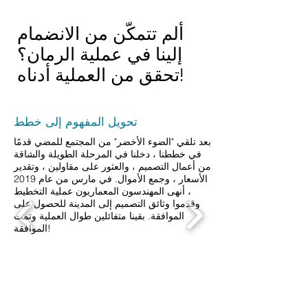
ربيع 2019
ألم تتمكّن من الانضمام
إلينا في عملية الرمان؟
تحقق من العملية أدناه!
تحويل المفهوم إلى خطط
بعد تلقي "الضوء الأخضر" من المجتمع للمضي قدمًا
في خططنا ، دخلنا في المرحلة الطويلة والشاقة
من أعمال التصميم ، والعثور على مقاولين ، وتقدير
الأسعار ، وجمع الأموال. في مارس من عام 2019
، أنهى المهندسون المعماريون عملية التخطيط
وقدموا وثائق التصميم إلى المدينة للحصول على
الموافقة. بقينا متفائلين طوال العملية وتمت
الموافقة!