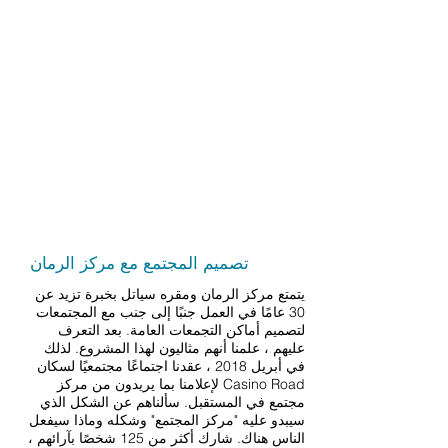
ربيع 2018
تصميم المجتمع مع مركز الرمان
يتمتع مركز الرمان ومقره سياتل بخبرة تزيد عن
30 عامًا في العمل جنبًا إلى جنب مع المجتمعات
لتصميم أماكن التجمعات العامة. بعد التعرف
عليهم ، علمنا أنهم مثاليون لهذا المشروع. لذلك
في أبريل 2018 ، عقدنا اجتماعًا مجتمعيًا لسكان
Casino Road لإعلامنا بما يريدون من مركز
مجتمع في المستقبل. سألناهم عن الشكل الذي
سيبدو عليه "مركز المجتمع" وشكله وماذا سيفعل
الناس هناك. شارك أكثر من 125 شخصًا بآرائهم ،