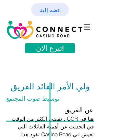
انضم إلينا
تبرع الان!
ولي الأمر القائد الفريق
توسيط صوت المجتمع
عن الفريق
هنا في CCR ، نقضي الكثير من الوقت
في الحديث عن أهمية العائلات التي
تعيش في Casino Road تقود هذا