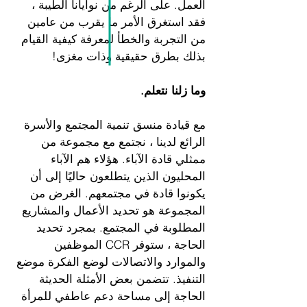
العمل. على الرغم من نوايانا الطيبة ،
فقد استغرق الأمر ما يقرب من عامين
من التجربة والخطأ لمعرفة كيفية القيام
بذلك بطرق حقيقية وذات مغزى!
وما زلنا نتعلم.
مع قيادة منسق تنمية المجتمع والأسرة
الرائع لدينا ، نجتمع مع مجموعة من
ممثلي قادة الآباء. هؤلاء هم الآباء
المحليون الذين يتطلعون حاليًا إلى أن
يكونوا قادة في مجتمعهم. الغرض من
المجموعة هو تحديد الأعمال والمشاريع
المطلوبة في المجتمع. بمجرد تحديد
الحاجة ، ستوفر CCR الموظفين
والموارد والاتصالات لوضع الفكرة موضع
التنفيذ. تتضمن بعض الأمثلة الحديثة
الحاجة إلى مساحة دعم عاطفي للمرأة