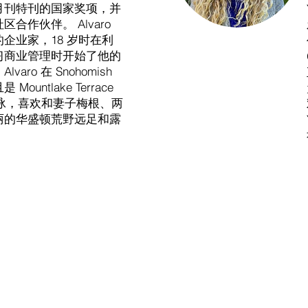
月刊特刊的国家奖项，并
合作伙伴。 Alvaro
企业家，18 岁时在利
习商业管理时开始了他的
ro 在 Snohomish
untlake Terrace
游泳，喜欢和妻子梅根、两
丽的华盛顿荒野远足和露