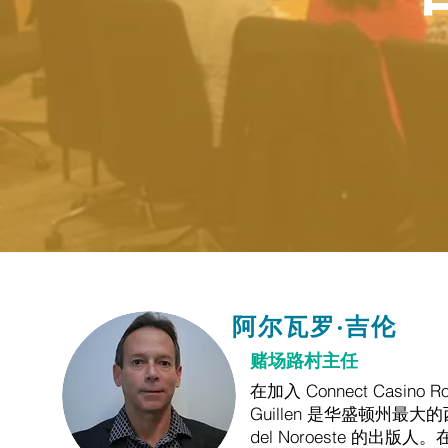
阿尔瓦罗·吉伦
赌场路村主任
在加入 Connect Casino R
Guillen 是华盛顿州最大的
del Noroeste 的出