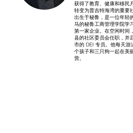
获得了教育、健康和移民
转变为普吉特海湾的重要社区
出生于秘鲁，是一位年轻的
马的秘鲁工商管理学院学
第一家企业。在空闲时间，Alva
县的社区委员会任职，并且是 Mo
市的 DEI 专员。他每天
个孩子和三只狗一起在美
营。