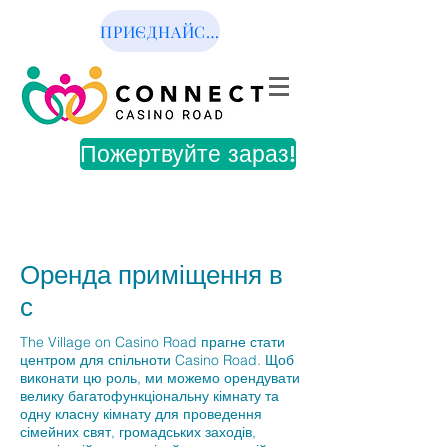
ПРИЄДНАЙСЯ ДО НАС
Пожертвуйте зараз!
Оренда приміщення в
с
The Village on Casino Road прагне стати
центром для спільноти Casino Road. Щоб
виконати цю роль, ми можемо орендувати
велику багатофункціональну кімнату та
одну класну кімнату для проведення
сімейних свят, громадських заходів,