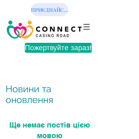
ПРИЄДНАЙСЯ ДО НАС
Пожертвуйте зараз!
Новини та
оновлення
Ще немає постів цією
мовою