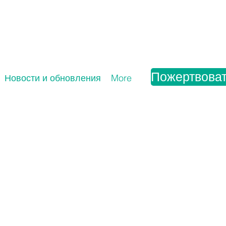
Пожертвоват
Новости и обновления
More