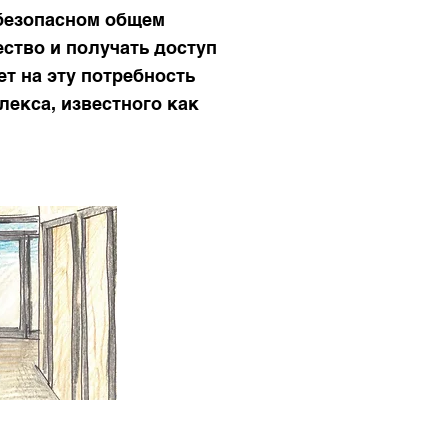
 безопасном общем
ество и получать доступ
т на эту потребность
лекса, известного как