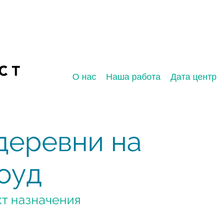
О нас
Наша работа
Дата центр
деревни на
оуд
кт назначения