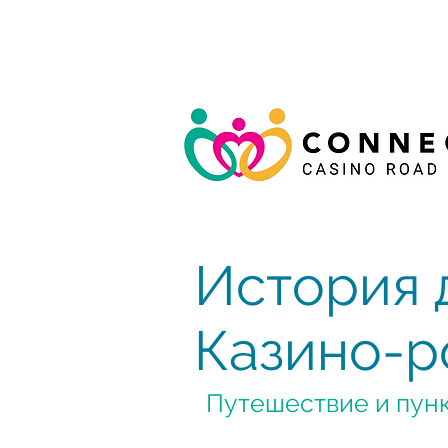
История 
Казино-р
Путешествие и пун