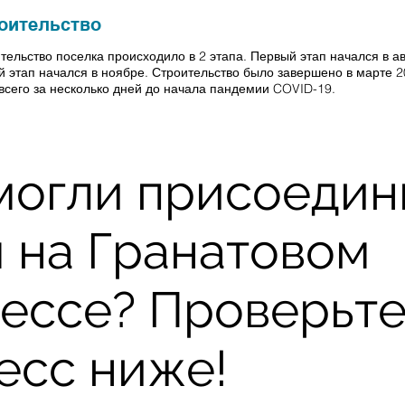
оительство
тельство поселка происходило в 2 этапа. Первый этап начался в ав
й этап начался в ноябре. Строительство было завершено в марте 
 всего за несколько дней до начала пандемии COVID-19.
могли присоедин
м на Гранатовом
ессе? Проверьт
есс ниже!